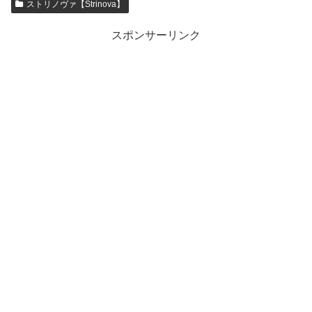
ストリノヴァ【Strinova】
スポンサーリンク