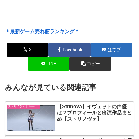
＊最新ゲーム売れ筋ランキング＊
X
Facebook
はてブ
LINE
コピー
みんなが見ている関連記事
【Strinova】イヴェットの声優
ストリノヴァ【Strinova】
は？プロフィールと出演作品まと
め【ストリノヴァ】