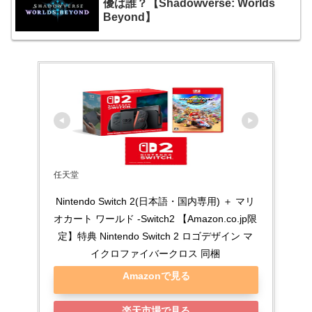
優は誰？【Shadowverse: Worlds
Beyond】
任天堂
Nintendo Switch 2(日本語・国内専用) ＋ マリ
オカート ワールド -Switch2 【Amazon.co.jp限
定】特典 Nintendo Switch 2 ロゴデザイン マ
イクロファイバークロス 同梱
Amazonで見る
楽天市場で見る