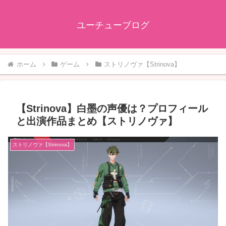
ユーチューブログ
ホーム
ゲーム
ストリノヴァ【Strinova】
【Strinova】白墨の声優は？プロフィール
と出演作品まとめ【ストリノヴァ】
ストリノヴァ【Strinova】