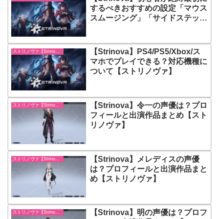
するべきおすすめの設定「マウス
スムージング」「サイドステッ
プ」「グライディング」【ストリ
ノヴァ】
【Strinova】PS4/PS5/Xbox/ス
ストリノヴァ【Strinova】
マホでプレイできる？対応機種に
ついて【ストリノヴァ】
【Strinova】令一の声優は？プロ
ストリノヴァ【Strinova】
フィールと出演作品まとめ【スト
リノヴァ】
【Strinova】メレディスの声優
ストリノヴァ【Strinova】
は？プロフィールと出演作品まと
め【ストリノヴァ】
【Strinova】明の声優は？プロフ
ストリノヴァ【Strinova】