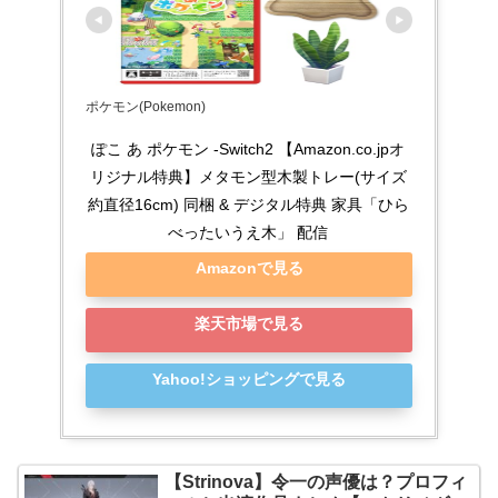
ポケモン(Pokemon)
ぽこ あ ポケモン -Switch2 【Amazon.co.jpオ
リジナル特典】メタモン型木製トレー(サイズ
約直径16cm) 同梱 & デジタル特典 家具「ひら
べったいうえ木」 配信
Amazonで見る
楽天市場で見る
Yahoo!ショッピングで見る
【Strinova】令一の声優は？プロフィ