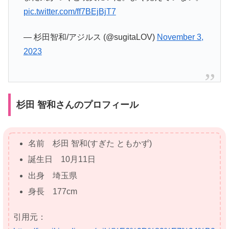
pic.twitter.com/ff7BEjBjT7
— 杉田智和/アジルス (@sugitaLOV)
November 3,
2023
杉田 智和さんのプロフィール
名前 杉田 智和(すぎた ともかず)
誕生日 10月11日
出身 埼玉県
身長 177cm
引用元：