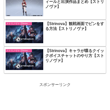
ィールと出演作品まとめ【ストリ
ノヴァ】
【Strinova】観戦画面でピンをす
ストリノヴァ【Strinova】
る方法【ストリノヴァ】
【Strinova】キャラが喋るクイッ
ストリノヴァ【Strinova】
クボイスチャットのやり方【スト
リノヴァ】
スポンサーリンク