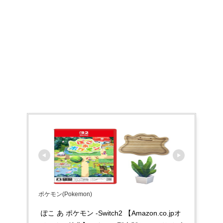
ポケモン(Pokemon)
ぽこ あ ポケモン -Switch2 【Amazon.co.jpオ