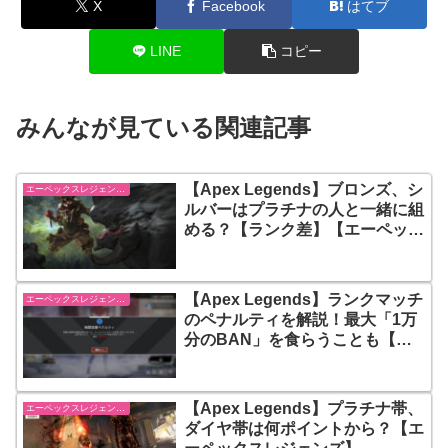
X
Facebook
はてブ
LINE
コピー
みんなが見ている関連記事
【Apex Legends】ブロンズ、シ
エーペックスレジェンズ【Apex Legends】
ルバーはプラチナの人と一緒に組
める？【ランク差】【エーペック
スレジェンズ】
【Apex Legends】ランクマッチ
エーペックスレジェンズ【Apex Legends】
のペナルティを解説！最大「1万
分のBAN」を食らうことも【エ
ーペックスレジェンズ】
【Apex Legends】プラチナ帯、
エーペックスレジェンズ【Apex Legends】
ダイヤ帯は何ポイントから？【エ