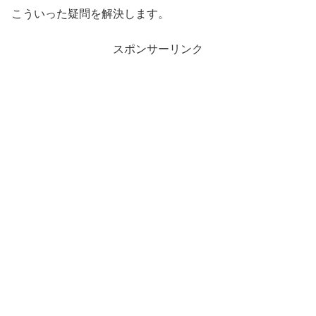
こういった疑問を解決します。
スポンサーリンク