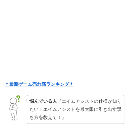
＊最新ゲーム売れ筋ランキング＊
悩んでいる人
『エイムアシストの仕様が知り
たい！エイムアシストを最大限に引き出す撃
ち方を教えて！』