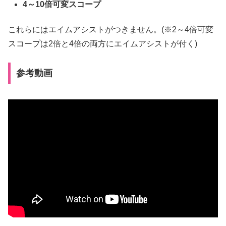
4～10倍可変スコープ
これらにはエイムアシストがつきません。(※2～4倍可変
スコープは2倍と4倍の両方にエイムアシストが付く)
参考動画