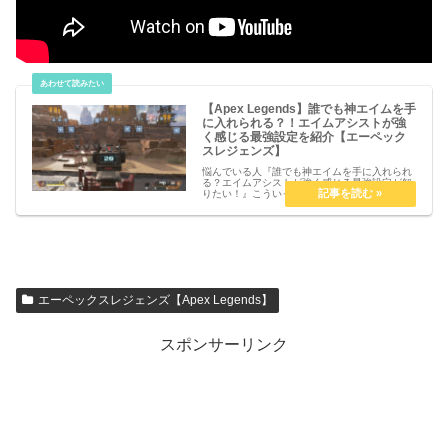
【Apex Legends】誰でも神エイムを手
に入れられる？！エイムアシストが強
く感じる最強設定を紹介【エーペック
スレジェンズ】
悩んでいる人『誰でも神エイムを手に入れられ
る？エイムアシストが強く感じる最強設定が知
りたい！』こういった疑問を解決します。
【Apex Legends】誰でも神エイムを手に入れ
られる？！エイムアシストが強く感じる最強設
定を紹介【エーペックスレ...
エーペックスレジェンズ【Apex Legends】
スポンサーリンク