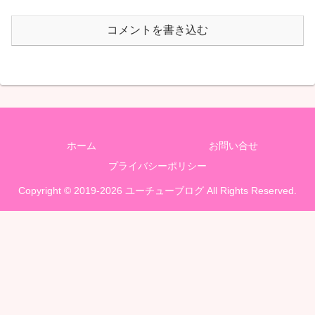
コメントを書き込む
ホーム
お問い合せ
プライバシーポリシー
Copyright © 2019-2026 ユーチューブログ All Rights Reserved.