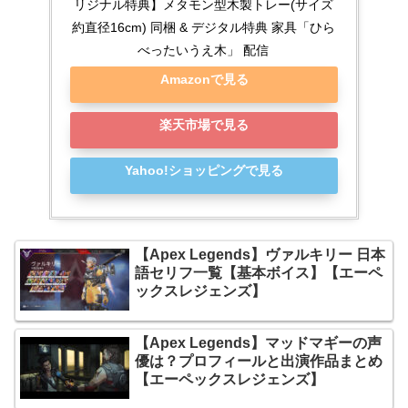
リジナル特典】メタモン型木製トレー(サイズ
約直径16cm) 同梱 & デジタル特典 家具「ひら
べったいうえ木」 配信
Amazonで見る
楽天市場で見る
Yahoo!ショッピングで見る
【Apex Legends】ヴァルキリー 日本
語セリフ一覧【基本ボイス】【エーペ
ックスレジェンズ】
【Apex Legends】マッドマギーの声
優は？プロフィールと出演作品まとめ
【エーペックスレジェンズ】