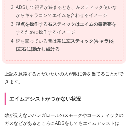
ADSして視界が狭まるとき、左スティック使いな
がらキャラコンでエイムを合わせるイメージ
視点を操作する右スティックはエイムの微調整
を
するために操作するイメージ
銃を撃っている間は
常に左スティック(キャラ)を
(左右に)動かし続ける
上記を意識するとだいたいの人が敵に弾を当てることがで
きます。
エイムアシストがつかない状況
敵が見えないバンガロールのスモークやコースティックの
ガスなどがあるところにADSをしてもエイムアシストは