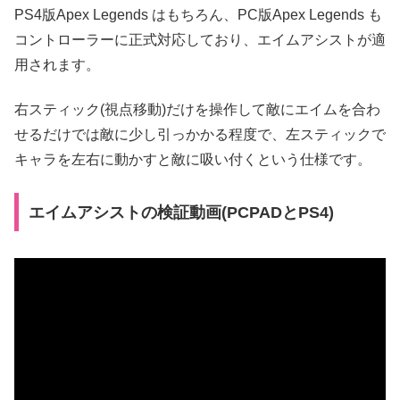
PS4版Apex Legends はもちろん、PC版Apex Legends も
コントローラーに正式対応しており、エイムアシストが適
用されます。
右スティック(視点移動)だけを操作して敵にエイムを合わ
せるだけでは敵に少し引っかかる程度で、左スティックで
キャラを左右に動かすと敵に吸い付くという仕様です。
エイムアシストの検証動画(PCPADとPS4)