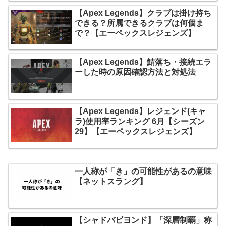
【Apex Legends】クラブは掛け持ち
できる？所属できるクラブは何個ま
で？【エーペックスレジェンズ】
【Apex Legends】鯖落ち・接続エラ
ーした時の原因確認方法と対処法
【Apex Legends】レジェンド(キャ
ラ)使用率ランキング 6月【シーズン
29】【エーペックスレジェンズ】
一人称が「き」の可能性があるの意味
【ネットスラング】
【シャドバビヨンド】「深層制覇」称