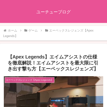
ユーチューブログ
ホーム
ゲーム
エーペックスレジェンズ【Apex
Legends】
【Apex Legends】エイムアシストの仕様
を徹底解説！エイムアシストを最大限に引
き出す撃ち方【エーペックスレジェンズ】
エーペックスレジェンズ【Apex Legends】