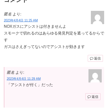
匿名
より:
2023年4月4日 11:25 AM
NOXガスにアシストは付きませんよ
スモークで切れるのはあらゆる発見判定を遮ってるからで
す
ガスはさえぎってないのでアシストが効きます
返信
匿名
より:
2023年4月4日 11:29 AM
「アシストが付く」だった
返信