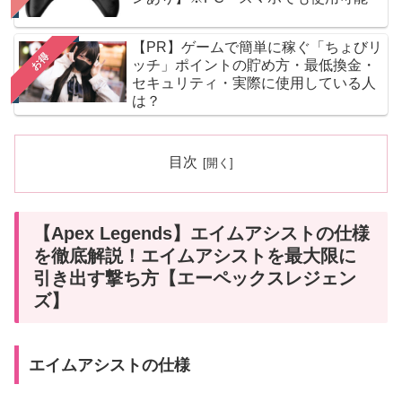
【PR】ゲームで簡単に稼ぐ「ちょびリ
お得
ッチ」ポイントの貯め方・最低換金・
セキュリティ・実際に使用している人
は？
目次
【Apex Legends】エイムアシストの仕様
を徹底解説！エイムアシストを最大限に
引き出す撃ち方【エーペックスレジェン
ズ】
エイムアシストの仕様