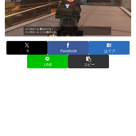
X
Facebook
はてブ
LINE
コピー