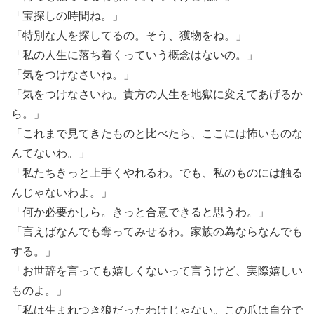
「宝探しの時間ね。」
「特別な人を探してるの。そう、獲物をね。」
「私の人生に落ち着くっていう概念はないの。」
「気をつけなさいね。」
「気をつけなさいね。貴方の人生を地獄に変えてあげるか
ら。」
「これまで見てきたものと比べたら、ここには怖いものな
んてないわ。」
「私たちきっと上手くやれるわ。でも、私のものには触る
んじゃないわよ。」
「何か必要かしら。きっと合意できると思うわ。」
「言えばなんでも奪ってみせるわ。家族の為ならなんでも
する。」
「お世辞を言っても嬉しくないって言うけど、実際嬉しい
ものよ。」
「私は生まれつき狼だったわけじゃない。この爪は自分で