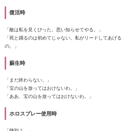
復活時
「敵は私を見くびった。思い知らせてやる。」
「死と踊るのは初めてじゃない。私がリードしてあげる
の。」
蘇生時
「まだ終わらない。」
「宝の山を放ってはおけないわ。」
「ああ、宝の山を放ってはおけないわ。」
ホロスプレー使用時
「餞別よ。」