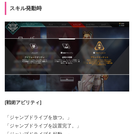
スキル発動時
[戦術アビリティ]
「ジャンプドライブを放つ。」
「ジャンプドライブを設置完了。」