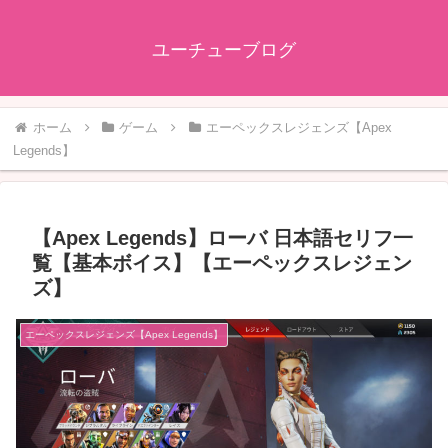
ユーチューブログ
ホーム
ゲーム
エーペックスレジェンズ【Apex
Legends】
【Apex Legends】ローバ 日本語セリフ一
覧【基本ボイス】【エーペックスレジェン
ズ】
エーペックスレジェンズ【Apex Legends】