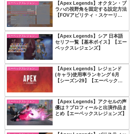
【Apex Legends】オクタン・ブ
エーペックスレジェンズ【Apex Legends】
ラハの視野角を固定する設定方法
【FOVアビリティ・スケーリン
グ】【エーペックスレジェンズ】
【Apex Legends】シア 日本語
エーペックスレジェンズ【Apex Legends】
セリフ一覧【基本ボイス】【エー
ペックスレジェンズ】
【Apex Legends】レジェンド
エーペックスレジェンズ【Apex Legends】
(キャラ)使用率ランキング 6月
【シーズン29】【エーペックス
レジェンズ】
【Apex Legends】アクセルの声
エーペックスレジェンズ【Apex Legends】
優は？プロフィールと出演作品ま
とめ【エーペックスレジェンズ】