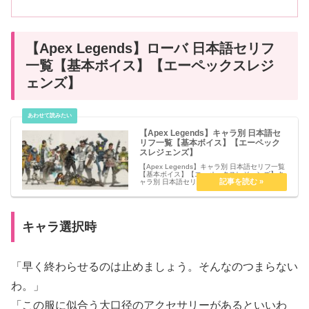
【Apex Legends】ローバ 日本語セリフ
一覧【基本ボイス】【エーペックスレジ
ェンズ】
【Apex Legends】キャラ別 日本語セ
リフ一覧【基本ボイス】【エーペック
スレジェンズ】
【Apex Legends】キャラ別 日本語セリフ一覧
【基本ボイス】【エーペックスレジェンズ】キ
ャラ別 日本語セリフ一覧【基本ボイス】 ブラ
ッドハウンド ジブラルタル ライフライン パス
ファインダー レイス バンガロール コースティ
ック ミ...
キャラ選択時
「早く終わらせるのは止めましょう。そんなのつまらない
わ。」
「この服に似合う大口径のアクセサリーがあるといいわ