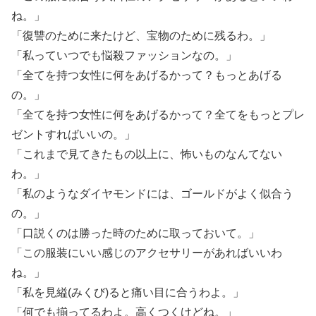
ね。」
「復讐のために来たけど、宝物のために残るわ。」
「私っていつでも悩殺ファッションなの。」
「全てを持つ女性に何をあげるかって？もっとあげる
の。」
「全てを持つ女性に何をあげるかって？全てをもっとプレ
ゼントすればいいの。」
「これまで見てきたもの以上に、怖いものなんてない
わ。」
「私のようなダイヤモンドには、ゴールドがよく似合う
の。」
「口説くのは勝った時のために取っておいて。」
「この服装にいい感じのアクセサリーがあればいいわ
ね。」
「私を見縊(みくび)ると痛い目に合うわよ。」
「何でも揃ってるわよ。高くつくけどね。」