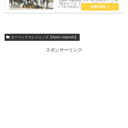
【Apex Legends】キャラ別 日本語セリフ一覧
【基本ボイス】【エーペックスレジェンズ】キ
ャラ別 日本語セリフ一覧【基本ボイス】 ブラ
ッドハウンド ジブラルタル ライフライン パス
ファインダー レイス バンガロール コースティ
ック ミ...
エーペックスレジェンズ【Apex Legends】
スポンサーリンク