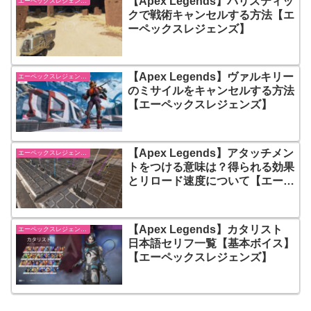
【Apex Legends】バリスティッ
エーペックスレジェンズ【Apex Legends】
クで戦術キャンセルする方法【エ
ーペックスレジェンズ】
【Apex Legends】ヴァルキリー
エーペックスレジェンズ【Apex Legends】
のミサイルをキャンセルする方法
【エーペックスレジェンズ】
【Apex Legends】アタッチメン
エーペックスレジェンズ【Apex Legends】
トをつける意味は？得られる効果
とリロード速度について【エーペ
ックスレジェンズ】
【Apex Legends】カタリスト
エーペックスレジェンズ【Apex Legends】
日本語セリフ一覧【基本ボイス】
【エーペックスレジェンズ】