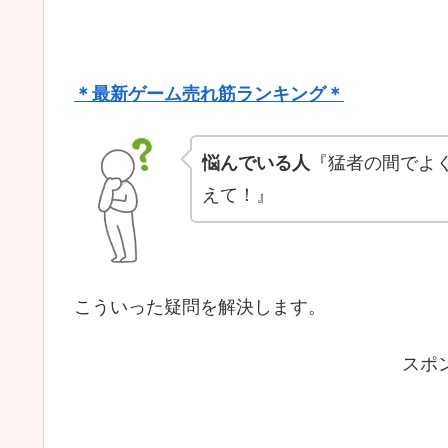
＊最新ゲーム売れ筋ランキング＊
悩んでいる人
『猛者の間でよ
えて！』
こういった疑問を解決します。
スポ