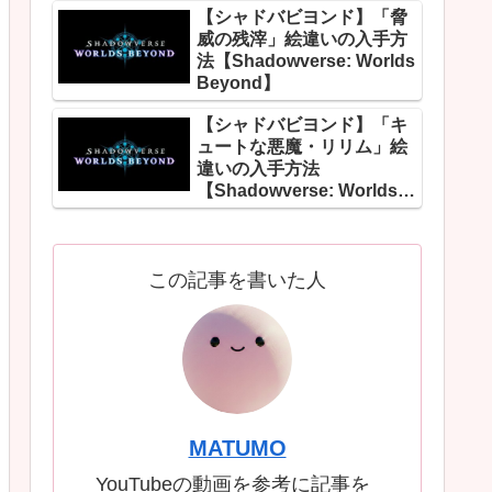
【シャドバビヨンド】「脅
威の残滓」絵違いの入手方
法【Shadowverse: Worlds
Beyond】
【シャドバビヨンド】「キ
ュートな悪魔・リリム」絵
違いの入手方法
【Shadowverse: Worlds
Beyond】
この記事を書いた人
MATUMO
YouTubeの動画を参考に記事を