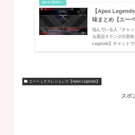
【Apex Leg
味まとめ【エー
悩んでいる人『チャッ
る英語スラングの意味
Legends】チャッ
ジェンズ】『nic...
エーペックスレジェンズ【Apex Legends】
スポ