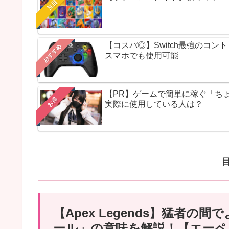
注目
【コスパ◎】Switch最強のコ
おすすめ
スマホでも使用可能
【PR】ゲームで簡単に稼ぐ「ち
お得
実際に使用している人は？
【Apex Legends】猛者
ール」の意味を解説！【エーペ