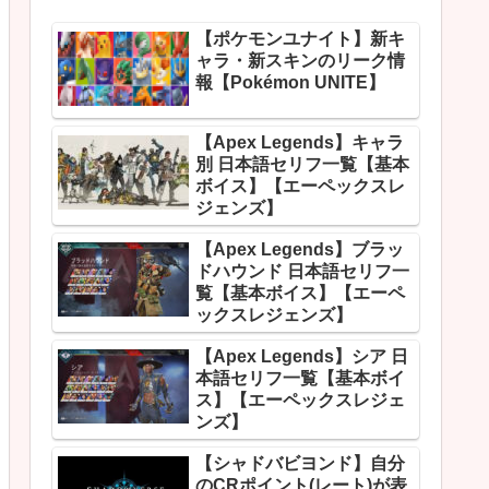
【ポケモンユナイト】新キ
ャラ・新スキンのリーク情
報【Pokémon UNITE】
【Apex Legends】キャラ
別 日本語セリフ一覧【基本
ボイス】【エーペックスレ
ジェンズ】
【Apex Legends】ブラッ
ドハウンド 日本語セリフ一
覧【基本ボイス】【エーペ
ックスレジェンズ】
【Apex Legends】シア 日
本語セリフ一覧【基本ボイ
ス】【エーペックスレジェ
ンズ】
【シャドバビヨンド】自分
のCRポイント(レート)が表