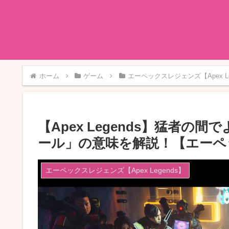
ホーム
ゲーム
エーペックスレジェンズ【Apex Le
【Apex Legends】猛者
ール」の意味を解説！【エーペ
エーペックスレジェンズ【Apex Legends】