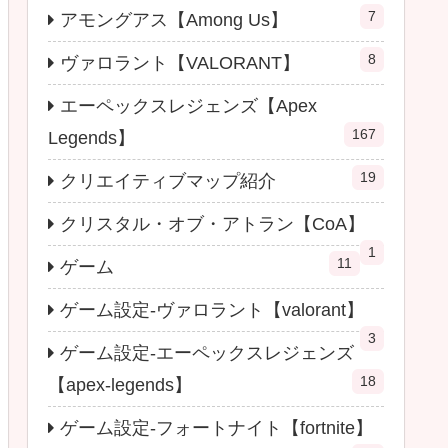
7
アモングアス【Among Us】
8
ヴァロラント【VALORANT】
エーペックスレジェンズ【Apex
167
Legends】
19
クリエイティブマップ紹介
クリスタル・オブ・アトラン【CoA】
1
11
ゲーム
ゲーム設定-ヴァロラント【valorant】
3
ゲーム設定-エーペックスレジェンズ
18
【apex-legends】
ゲーム設定-フォートナイト【fortnite】