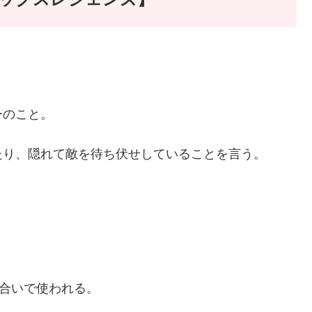
ーのこと。
たり、隠れて敵を待ち伏せしていることを言う。
味合いで使われる。