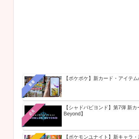
【ポケポケ】新カード・アイテム
新着
【シャドバビヨンド】第7弾 新カードパ
必見
Beyond】
【ポケモンユナイト】新キャラ・新ス