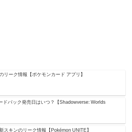
のリーク情報【ポケモンカード アプリ】
ック発売日はいつ？【Shadowverse: Worlds
キンのリーク情報【Pokémon UNITE】