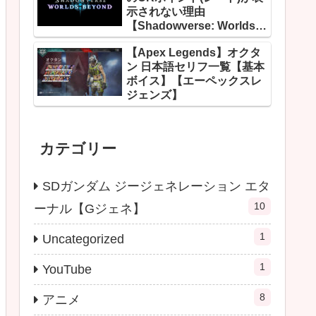
示されない理由
【Shadowverse: Worlds
Beyond】
【Apex Legends】オクタ
ン 日本語セリフ一覧【基本
ボイス】【エーペックスレ
ジェンズ】
カテゴリー
SDガンダム ジージェネレーション エタ
10
ーナル【Gジェネ】
1
Uncategorized
1
YouTube
8
アニメ