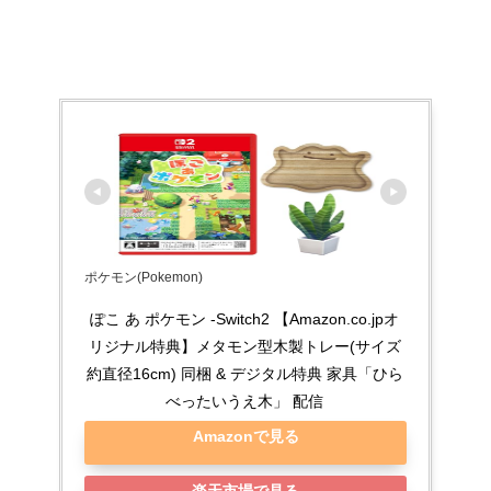
ポケモン(Pokemon)
ぽこ あ ポケモン -Switch2 【Amazon.co.jpオ
リジナル特典】メタモン型木製トレー(サイズ
約直径16cm) 同梱 & デジタル特典 家具「ひら
べったいうえ木」 配信
Amazonで見る