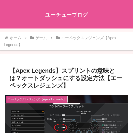
ユーチューブログ
ホーム
ゲーム
エーペックスレジェンズ【Apex
Legends】
【Apex Legends】スプリントの意味と
は？オートダッシュにする設定方法【エー
ペックスレジェンズ】
エーペックスレジェンズ【Apex Legends】