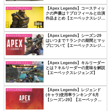
【Apex Legends】コースティッ
エーペックスレジェンズ【Apex Legends】
クの声優は？プロフィールと出演
作品まとめ【エーペックスレジェ
ンズ】
【Apex Legends】シーズン29
エーペックスレジェンズ【Apex Legends】
はいつまで？ランクの期間とマッ
プについて【エーペックスレジェ
ンズ】
【Apex Legends】キルリーダー
エーペックスレジェンズ【Apex Legends】
とは？キルリーダーの意味を解説
【エーペックスレジェンズ】
【Apex Legends】レジェンド
エーペックスレジェンズ【Apex Legends】
(キャラ)使用率ランキング 6月
【シーズン29】【エーペックス
レジェンズ】