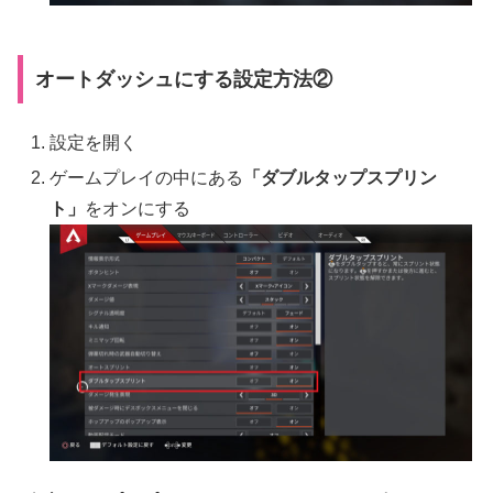
オートダッシュにする設定方法②
設定を開く
ゲームプレイの中にある
「ダブルタップスプリン
ト」
をオンにする