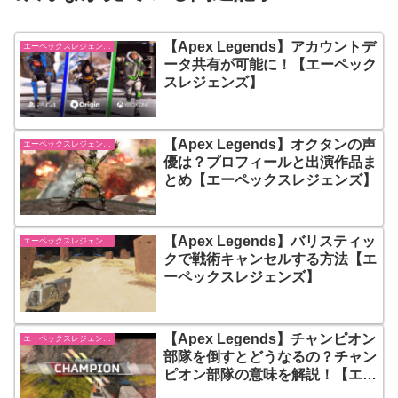
【Apex Legends】アカウントデ
エーペックスレジェンズ【Apex Legends】
ータ共有が可能に！【エーペック
スレジェンズ】
【Apex Legends】オクタンの声
エーペックスレジェンズ【Apex Legends】
優は？プロフィールと出演作品ま
とめ【エーペックスレジェンズ】
【Apex Legends】バリスティッ
エーペックスレジェンズ【Apex Legends】
クで戦術キャンセルする方法【エ
ーペックスレジェンズ】
【Apex Legends】チャンピオン
エーペックスレジェンズ【Apex Legends】
部隊を倒すとどうなるの？チャン
ピオン部隊の意味を解説！【エー
ペックスレジェンズ】