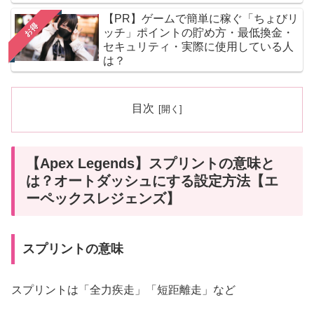
【PR】ゲームで簡単に稼ぐ「ちょびリ
お得
ッチ」ポイントの貯め方・最低換金・
セキュリティ・実際に使用している人
は？
目次
【Apex Legends】スプリントの意味と
は？オートダッシュにする設定方法【エ
ーペックスレジェンズ】
スプリントの意味
スプリントは「全力疾走」「短距離走」など