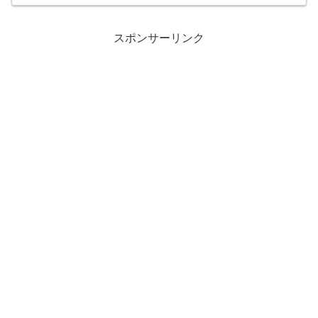
スポンサーリンク