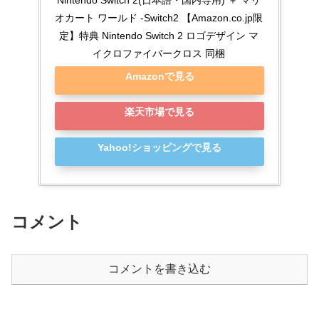
オカート ワールド -Switch2 【Amazon.co.jp限
定】特典 Nintendo Switch 2 ロゴデザイン マ
イクロファイバークロス 同梱
Amazonで見る
楽天市場で見る
Yahoo!ショッピングで見る
コメント
コメントを書き込む