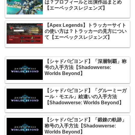
は？プロフィールと出演作品まとめ
【エーペックスレジェンズ】
【Apex Legends】トラッカーサイト
の使い方は？トラッカーの見方につい
て【エーペックスレジェンズ】
【シャドバビヨンド】「深層制覇」称
号の入手方法【Shadowverse:
Worlds Beyond】
【シャドバビヨンド】「グルーミーガ
ール・モエル」絵違いの入手方法
【Shadowverse: Worlds Beyond】
【シャドバビヨンド】「鍛錬の軌跡」
称号の入手方法【Shadowverse:
Worlds Beyond】