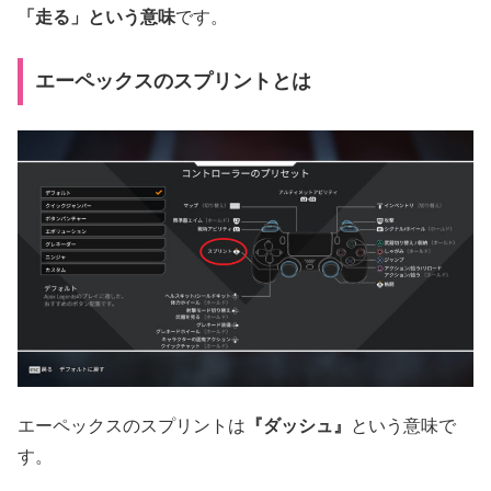
「走る」という意味
です。
エーペックスのスプリントとは
エーペックスのスプリントは
『ダッシュ』
という意味で
す。