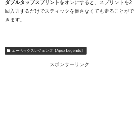
ダブルタップスプリント
をオンにすると、スプリントを2
回入力するだけでスティックを倒さなくても走ることがで
きます。
エーペックスレジェンズ【Apex Legends】
スポンサーリンク