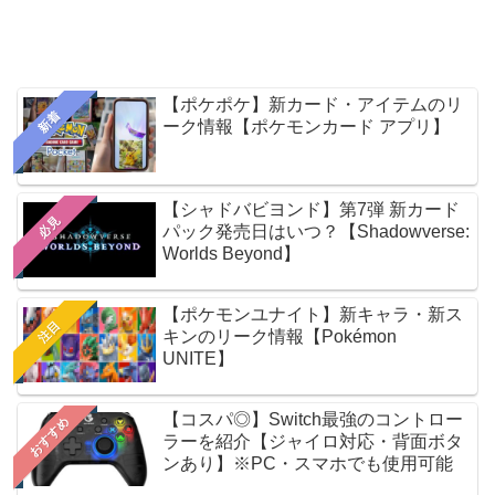
【ポケポケ】新カード・アイテムのリ
新着
ーク情報【ポケモンカード アプリ】
【シャドバビヨンド】第7弾 新カード
必見
パック発売日はいつ？【Shadowverse:
Worlds Beyond】
【ポケモンユナイト】新キャラ・新ス
注目
キンのリーク情報【Pokémon
UNITE】
【コスパ◎】Switch最強のコントロー
おすすめ
ラーを紹介【ジャイロ対応・背面ボタ
ンあり】※PC・スマホでも使用可能